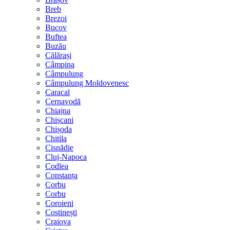
Breb
Brezoi
Bucov
Buftea
Buzău
Călărași
Câmpina
Câmpulung
Câmpulung Moldovenesc
Caracal
Cernavodă
Chiajna
Chișcani
Chișoda
Chitila
Cisnădie
Cluj-Napoca
Codlea
Constanța
Corbu
Corbu
Coroieni
Costinești
Craiova