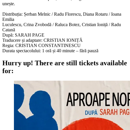
unește.
Distribuția: Șerban Melnic / Radu Florescu, Diana Rotaru / Ioana
Emilia
Luculescu, Crina Zvobodă / Raluca Botez, Cristian Ioniță / Radu
Catană
După: SARAH PAGE
Traducere și adaptare: CRISTIAN IONIȚĂ
Regia: CRISTIAN CONSTANTINESCU
Durata spectacolului: 1 oră și 40 minute – fără pauză
Hurry up!
There are still tickets available
for: