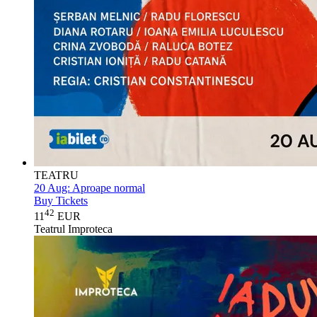
TEATRU
20 Aug:
Aproape normal
Buy Tickets
42
11
EUR
Teatrul Improteca