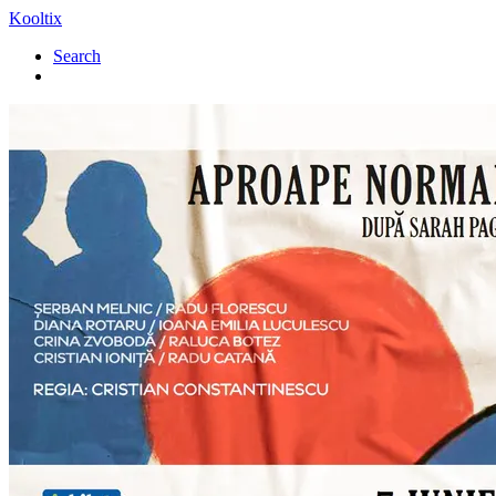
Kooltix
Search