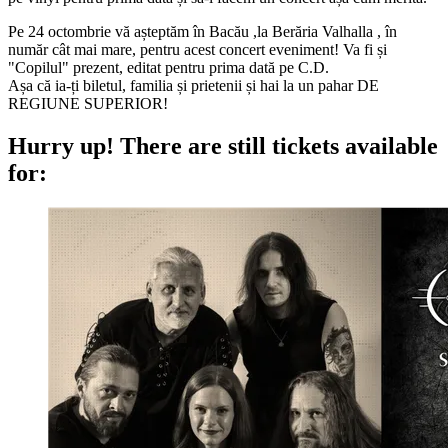
Pe 24 octombrie vă așteptăm în Bacău ,la Berăria Valhalla , în
număr cât mai mare, pentru acest concert eveniment! Va fi și
"Copilul" prezent, editat pentru prima dată pe C.D.
Așa că ia-ți biletul, familia și prietenii și hai la un pahar DE
REGIUNE SUPERIOR!
Hurry up!
There are still tickets available
for: