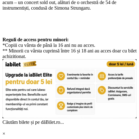
acum – un concert sold out, alături de o orchestră de 54 de
instrumentiști, condusă de Simona Strungaru.
Reguli de access pentru minori:
*Copiii cu vârsta de până la 16 ani nu au acces.
** Minorii cu vârsta cuprinsă între 16 și 18 ani au acces doar cu bilet
achizitionat.
Căutăm bilete și pe dăBilet.ro...
×