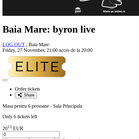
Baia Mare:
byron
live
LOG OUT
, Baia Mare
Friday, 27 November, 21:00 acces de la 20:00
Adaugă
la
Order tickets
favorite
Share
Masa pentru 6 persoane - Sala Principala
Only 6 tickets left
13
20
EUR