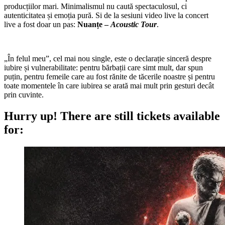
producțiilor mari. Minimalismul nu caută spectaculosul, ci
autenticitatea și emoția pură. Si de la sesiuni video live la concert
live a fost doar un pas:
Nuanțe –
Acoustic Tour
.
„În felul meu”, cel mai nou single, este o declarație sinceră despre
iubire și vulnerabilitate: pentru bărbații care simt mult, dar spun
puțin, pentru femeile care au fost rănite de tăcerile noastre și pentru
toate momentele în care iubirea se arată mai mult prin gesturi decât
prin cuvinte.
Hurry up!
There are still tickets available
for: