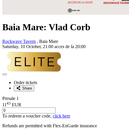
Baia Mare:
Vlad Corb
Rockwave Tavern
, Baia Mare
Saturday, 10 October, 21:00 acces de la 20:00
Adaugă
la
Order tickets
favorite
Share
Presale 1
43
11
EUR
To redeem a voucher code,
click here
Refunds are permitted with
Flex-EnGarde
insurance