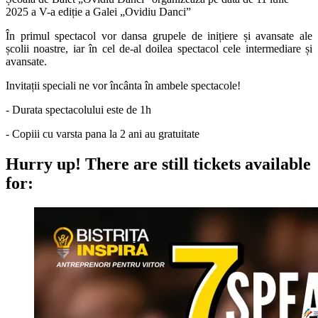
2025 a V-a ediție a Galei „Ovidiu Danci”
În primul spectacol vor dansa grupele de inițiere și avansate ale
școlii noastre, iar în cel de-al doilea spectacol cele intermediare și
avansate.
Invitații speciali ne vor încânta în ambele spectacole!
- Durata spectacolului este de 1h
- Copiii cu varsta pana la 2 ani au gratuitate
Hurry up!
There are still tickets available
for: