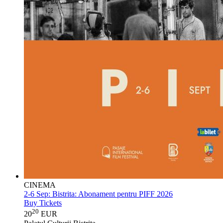
CINEMA
2-6 Sep:
Bistrita: Abonament pentru PIFF 2026
Buy Tickets
20
20
EUR