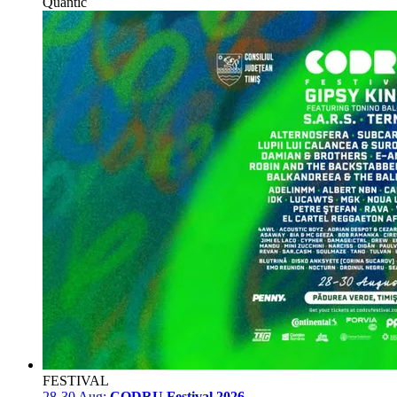
Quantic
FESTIVAL
28-30 Aug:
CODRU Festival 2026