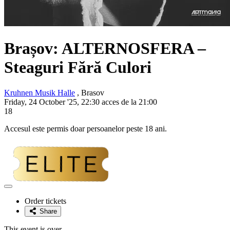
Brașov:
ALTERNOSFERA
–
Steaguri Fără Culori
Kruhnen Musik Halle
, Brasov
Friday, 24 October '25, 22:30 acces de la 21:00
18
Accesul este permis doar persoanelor peste 18 ani.
Adaugă
la
Order tickets
favorite
Share
This event is over.