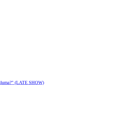
u gluma?" (LATE SHOW)