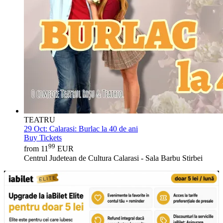
TEATRU
29 Oct:
Calarasi: Burlac la 40 de ani
Buy Tickets
99
from 11
EUR
Centrul Judetean de Cultura Calarasi - Sala Barbu Stirbei