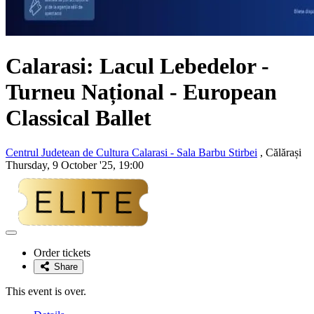
Calarasi: Lacul Lebedelor -
Turneu Național - European
Classical Ballet
Centrul Judetean de Cultura Calarasi - Sala Barbu Stirbei
, Călărași
Thursday, 9 October '25, 19:00
Adaugă
la
Order tickets
favorite
Share
This event is over.