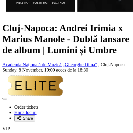
Cluj-Napoca: Andrei Irimia x
Marius Manole - Dublă lansare
de album | Lumini și Umbre
Academia Națională de Muzică „Gheorghe Dima”
, Cluj-Napoca
Sunday, 8 November, 19:00 acces de la 18:30
Adaugă
la
Order tickets
favorite
Hartă locuri
Share
VIP