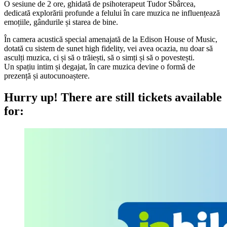
O sesiune de 2 ore, ghidată de psihoterapeut Tudor Sbârcea,
dedicată explorării profunde a felului în care muzica ne influențează
emoțiile, gândurile și starea de bine.
În camera acustică special amenajată de la Edison House of Music,
dotată cu sistem de sunet high fidelity, vei avea ocazia, nu doar să
asculți muzica, ci și să o trăiești, să o simți și să o povestești.
Un spațiu intim și degajat, în care muzica devine o formă de
prezență și autocunoaștere.
Hurry up!
There are still tickets available
for: