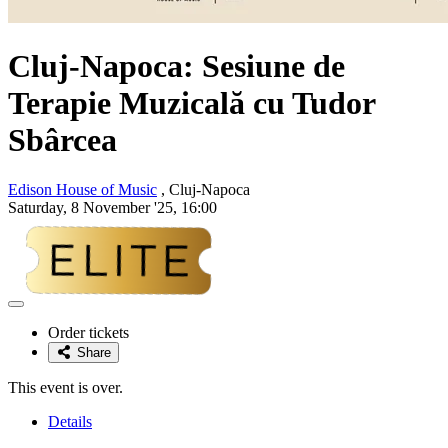
Cluj-Napoca: Sesiune de
Terapie Muzicală cu Tudor
Sbârcea
Edison House of Music
, Cluj-Napoca
Saturday, 8 November '25, 16:00
Adaugă
la
Order tickets
favorite
Share
This event is over.
Details