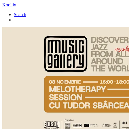
Kooltix
Search