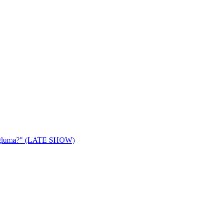
u gluma?" (LATE SHOW)