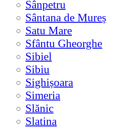
Sânpetru
Sântana de Mureș
Satu Mare
Sfântu Gheorghe
Sibiel
Sibiu
Sighișoara
Simeria
Slănic
Slatina