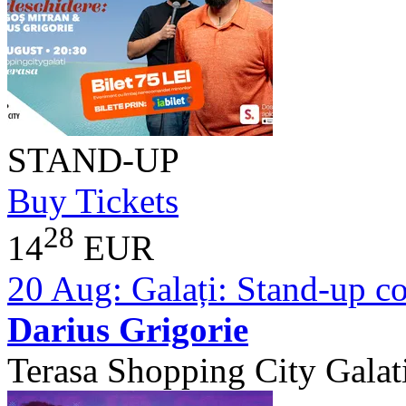
STAND-UP
Buy Tickets
28
14
EUR
20 Aug:
Galați: Stand-up 
Darius Grigorie
Terasa Shopping City Galat