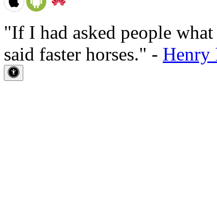
"If I had asked people wha
said faster horses." -
Henry 