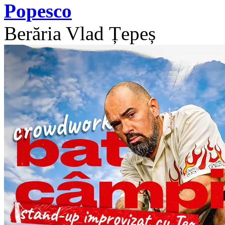
Popesco
Berăria Vlad Țepeș