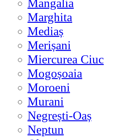
Mangalia
Marghita
Mediaș
Merișani
Miercurea Ciuc
Mogoșoaia
Moroeni
Murani
Negrești-Oaș
Neptun