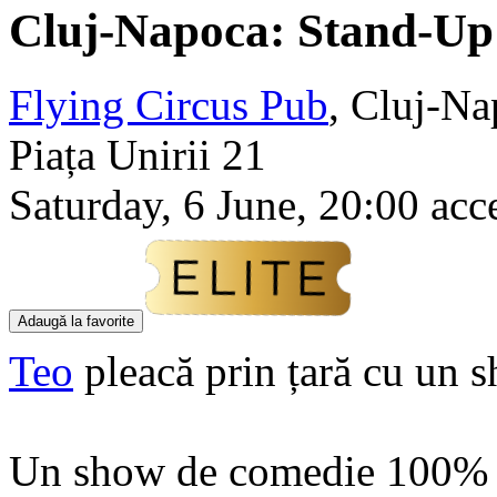
Cluj-Napoca: Stand-Up
Flying Circus Pub
,
Cluj-Na
Piața Unirii 21
Saturday, 6 June, 20:00 acc
Adaugă la favorite
Teo
pleacă prin țară cu un
Un show de comedie 100% im