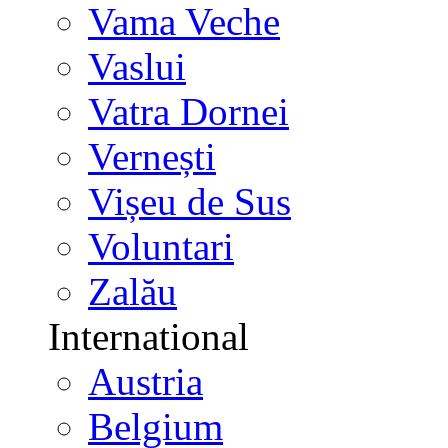
Vama Veche
Vaslui
Vatra Dornei
Vernești
Vișeu de Sus
Voluntari
Zalău
International
Austria
Belgium