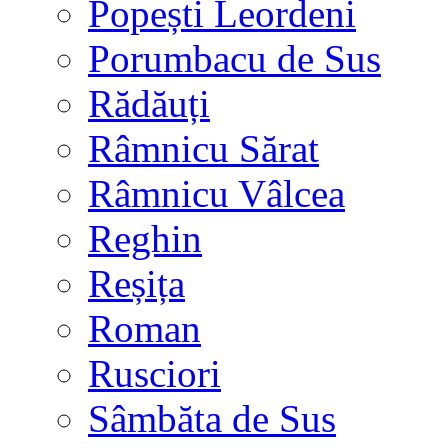
Popești Leordeni
Porumbacu de Sus
Rădăuți
Râmnicu Sărat
Râmnicu Vâlcea
Reghin
Reșița
Roman
Rusciori
Sâmbăta de Sus