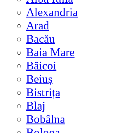
Alexandria
Arad
Bacău
Baia Mare
Băicoi
Beiuș
Bistrița
Blaj
Bobâlna
Bologa