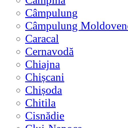
Câmpulung
Câmpulung Moldoven
Caracal
Cernavodă
Chiajna
Chișcani
Chișoda
Chitila
Cisnădie