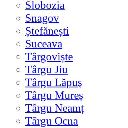
Slobozia
Snagov
Ștefănești
Suceava
Târgoviște
Târgu Jiu
Târgu Lăpuș
Târgu Mureș
Târgu Neamț
Târgu Ocna