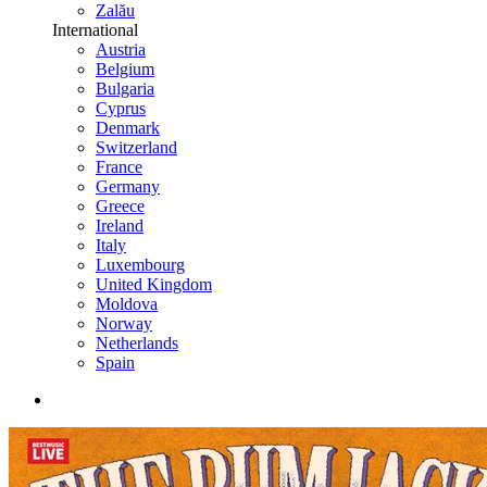
Zalău
International
Austria
Belgium
Bulgaria
Cyprus
Denmark
Switzerland
France
Germany
Greece
Ireland
Italy
Luxembourg
United Kingdom
Moldova
Norway
Netherlands
Spain