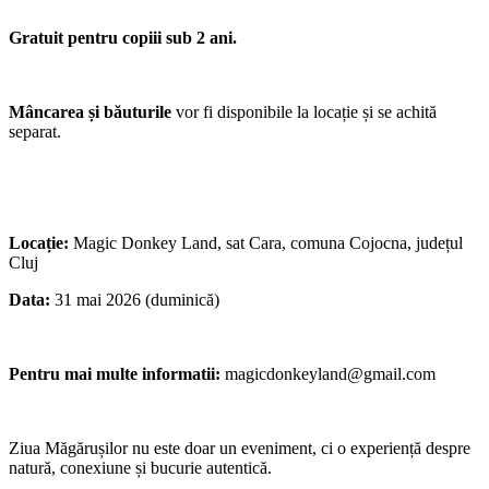
Gratuit pentru copiii sub 2 ani.
Mâncarea și băuturile
vor fi disponibile la locație și se achită
separat.
Locație:
Magic Donkey Land, sat Cara, comuna Cojocna, județul
Cluj
Data:
31 mai 2026 (duminică)
Pentru mai multe informatii:
magicdonkeyland@gmail.com
Ziua Măgărușilor nu este doar un eveniment, ci o experiență despre
natură, conexiune și bucurie autentică.