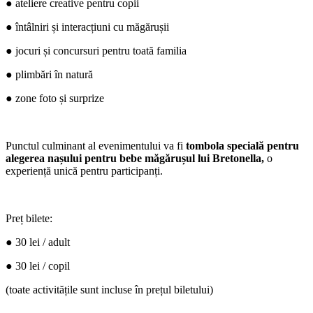
● ateliere creative pentru copii
● întâlniri și interacțiuni cu măgărușii
● jocuri și concursuri pentru toată familia
● plimbări în natură
● zone foto și surprize
Punctul culminant al evenimentului va fi
tombola specială pentru
alegerea nașului pentru bebe măgărușul lui Bretonella,
o
experiență unică pentru participanți.
Preț bilete:
● 30 lei / adult
● 30 lei / copil
(toate activitățile sunt incluse în prețul biletului)