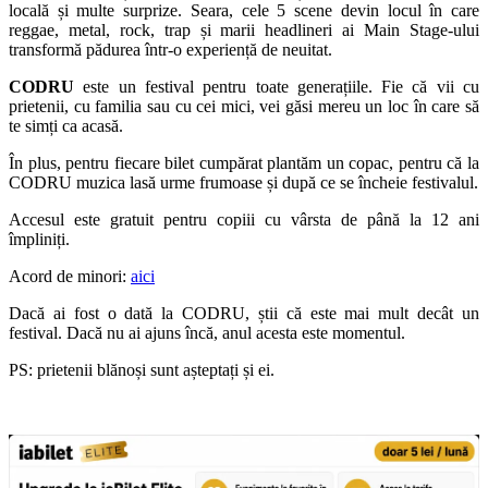
locală și multe surprize. Seara, cele 5 scene devin locul în care
reggae, metal, rock, trap și marii headlineri ai Main Stage-ului
transformă pădurea într-o experiență de neuitat.
CODRU
este un festival pentru toate generațiile. Fie că vii cu
prietenii, cu familia sau cu cei mici, vei găsi mereu un loc în care să
te simți ca acasă.
În plus, pentru fiecare bilet cumpărat plantăm un copac, pentru că la
CODRU muzica lasă urme frumoase și după ce se încheie festivalul.
Accesul este gratuit pentru copiii cu vârsta de până la 12 ani
împliniți.
Acord de minori:
aici
Dacă ai fost o dată la CODRU, știi că este mai mult decât un
festival. Dacă nu ai ajuns încă, anul acesta este momentul.
PS: prietenii blănoși sunt așteptați și ei.