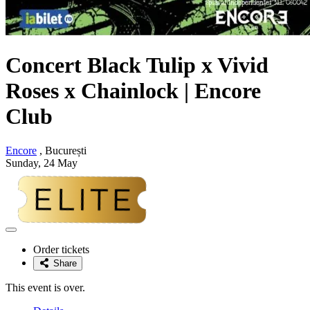
Concert
Black Tulip
x
Vivid
Roses
x
Chainlock
|
Encore
Club
Encore
, București
Sunday, 24 May
Adaugă
la
Order tickets
favorite
Share
This event is over.