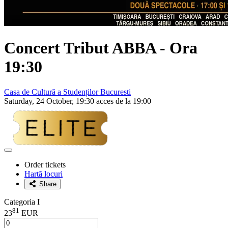
Concert Tribut
ABBA
- Ora
19:30
Casa de Cultură a Studenților Bucuresti
Saturday, 24 October, 19:30 acces de la 19:00
Adaugă
la
Order tickets
favorite
Hartă locuri
Share
Categoria I
81
23
EUR