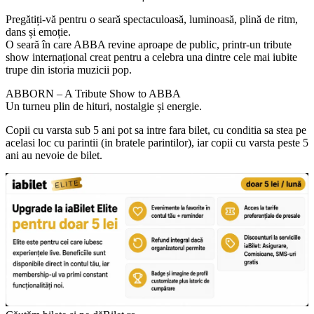
Pregătiți-vă pentru o seară spectaculoasă, luminoasă, plină de ritm,
dans și emoție.
O seară în care ABBA revine aproape de public, printr-un tribute
show internațional creat pentru a celebra una dintre cele mai iubite
trupe din istoria muzicii pop.
ABBORN – A Tribute Show to ABBA
Un turneu plin de hituri, nostalgie și energie.
Copii cu varsta sub 5 ani pot sa intre fara bilet, cu conditia sa stea pe
acelasi loc cu parintii (in bratele parintilor), iar copii cu varsta peste 5
ani au nevoie de bilet.