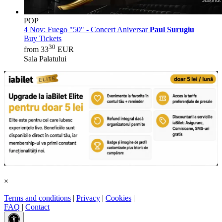
POP
4 Nov:
Fuego "50" - Concert Aniversar
Paul Surugiu
Buy Tickets
30
from 33
EUR
Sala Palatului
×
Terms and conditions
|
Privacy
|
Cookies
|
FAQ
|
Contact