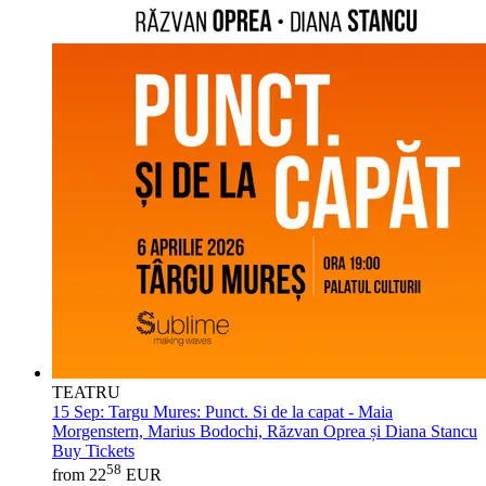
TEATRU
15 Sep:
Targu Mures: Punct. Si de la capat - Maia
Morgenstern, Marius Bodochi, Răzvan Oprea și Diana Stancu
Buy Tickets
58
from 22
EUR