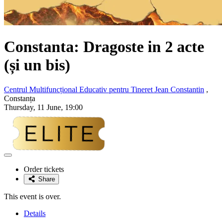
Constanta: Dragoste in 2 acte
(și un bis)
Centrul Multifuncțional Educativ pentru Tineret Jean Constantin
,
Constanța
Thursday, 11 June, 19:00
Adaugă
la
Order tickets
favorite
Share
This event is over.
Details