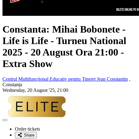
Constanta:
Mihai Bobonete
-
Life is Life - Turneu National
2025 - 20 August Ora 21:00 -
Extra Show
Centrul Multifuncțional Educativ pentru Tineret Jean Constantin
,
Constanța
Wednesday, 20 August '25, 21:00
Adaugă
la
Order tickets
favorite
Share