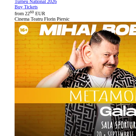
Turneu National 2026
Buy Tickets
60
from 22
EUR
Cinema Teatru Florin Piersic