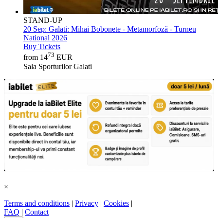
STAND-UP
20 Sep:
Galati: Mihai Bobonete - Metamorfoză - Turneu
National 2026
Buy Tickets
73
from 14
EUR
Sala Sporturilor Galati
×
Terms and conditions
|
Privacy
|
Cookies
|
FAQ
|
Contact