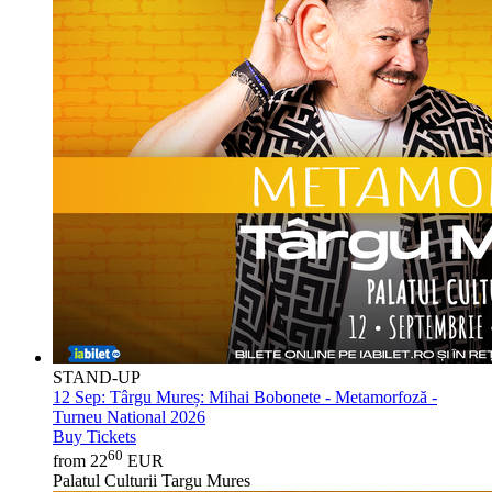
STAND-UP
12 Sep:
Târgu Mureș: Mihai Bobonete - Metamorfoză -
Turneu National 2026
Buy Tickets
60
from 22
EUR
Palatul Culturii Targu Mures