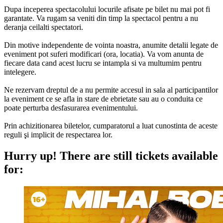
Dupa inceperea spectacolului locurile afisate pe bilet nu mai pot fi
garantate. Va rugam sa veniti din timp la spectacol pentru a nu
deranja ceilalti spectatori.
Din motive independente de vointa noastra, anumite detalii legate de
eveniment pot suferi modificari (ora, locatia). Va vom anunta de
fiecare data cand acest lucru se intampla si va multumim pentru
intelegere.
Ne rezervam dreptul de a nu permite accesul in sala al participantilor
la eveniment ce se afla in stare de ebrietate sau au o conduita ce
poate perturba desfasurarea evenimentului.
Prin achizitionarea biletelor, cumparatorul a luat cunostinta de aceste
reguli şi implicit de respectarea lor.
Hurry up!
There are still tickets available
for: