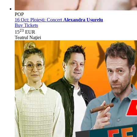
POP
16 Oct:
Ploiești: Concert
Alexandra Ușurelu
Buy Tickets
23
15
EUR
Teatrul Naţiei