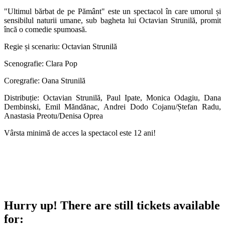
"Ultimul bărbat de pe Pământ" este un spectacol în care umorul și
sensibilul naturii umane, sub bagheta lui Octavian Strunilă, promit
încă o comedie spumoasă.
Regie și scenariu: Octavian Strunilă
Scenografie: Clara Pop
Coregrafie: Oana Strunilă
Distribuție: Octavian Strunilă, Paul Ipate, Monica Odagiu, Dana
Dembinski, Emil Măndănac, Andrei Dodo Cojanu/Ștefan Radu,
Anastasia Preotu/Denisa Oprea
Vârsta minimă de acces la spectacol este 12 ani!
Hurry up!
There are still tickets available
for: