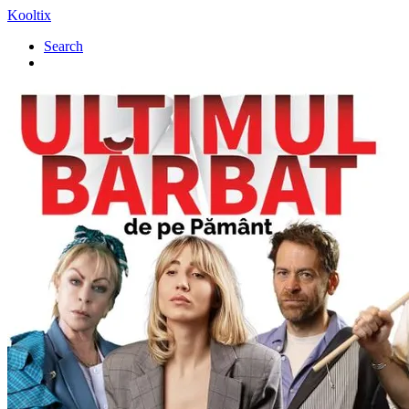
Kooltix
Search