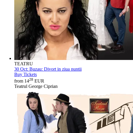
TEATRU
30 Oct:
Buzau: Divort in ziua nuntii
Buy Tickets
28
from 14
EUR
Teatrul George Ciprian