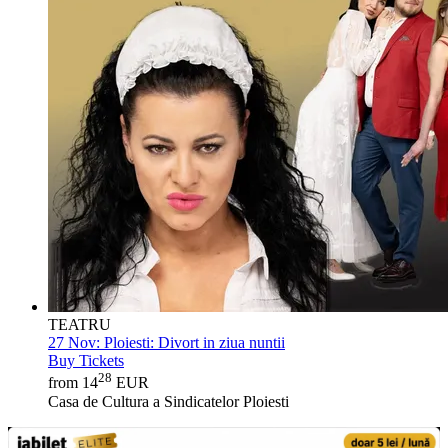
TEATRU
27 Nov:
Ploiesti: Divort in ziua nuntii
Buy Tickets
28
from 14
EUR
Casa de Cultura a Sindicatelor Ploiesti