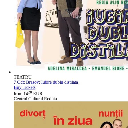
TEATRU
7 Oct:
Brasov: Iubire dublu distilata
Buy Tickets
28
from 14
EUR
Centrul Cultural Reduta