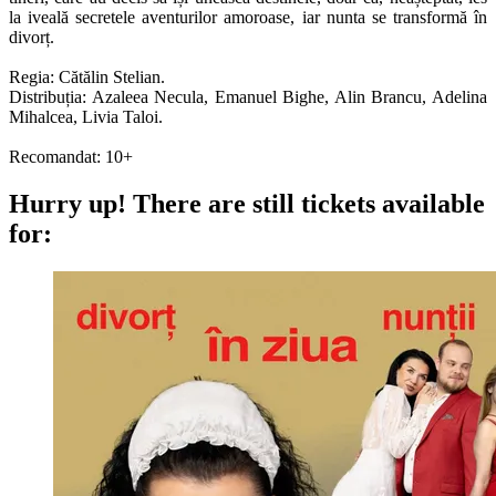
la iveală secretele aventurilor amoroase, iar nunta se transformă în
divorț.
Regia: Cătălin Stelian.
Distribuția: Azaleea Necula, Emanuel Bighe, Alin Brancu, Adelina
Mihalcea, Livia Taloi.
Recomandat: 10+
Hurry up!
There are still tickets available
for: