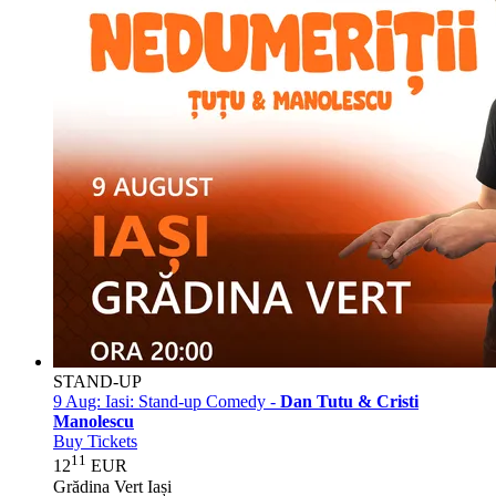
STAND-UP
9 Aug:
Iasi: Stand-up Comedy -
Dan Tutu & Cristi
Manolescu
Buy Tickets
11
12
EUR
Grădina Vert Iași