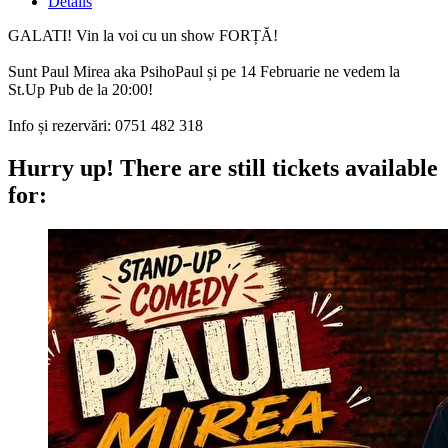
Details
GALATI! Vin la voi cu un show FORȚĂ!
Sunt Paul Mirea aka PsihoPaul și pe 14 Februarie ne vedem la
St.Up Pub de la 20:00!
Info și rezervări: 0751 482 318
Hurry up!
There are still tickets available
for: