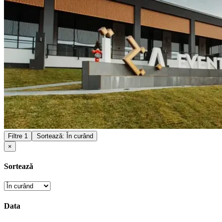
Filtre
1
Sortează: În curând
×
Sortează
Data