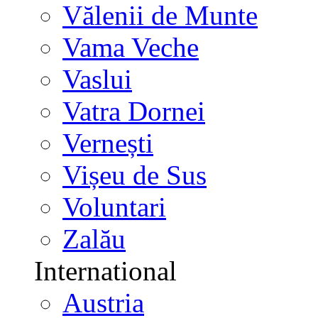
Vălenii de Munte
Vama Veche
Vaslui
Vatra Dornei
Vernești
Vișeu de Sus
Voluntari
Zalău
International
Austria