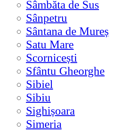
Sâmbăta de Sus
Sânpetru
Sântana de Mureș
Satu Mare
Scornicești
Sfântu Gheorghe
Sibiel
Sibiu
Sighișoara
Simeria