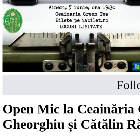
Foll
Open Mic la Ceainăria
Gheorghiu și Cătălin R