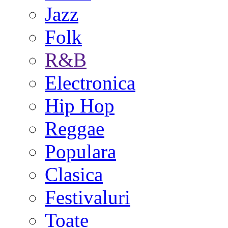
Jazz
Folk
R&B
Electronica
Hip Hop
Reggae
Populara
Clasica
Festivaluri
Toate