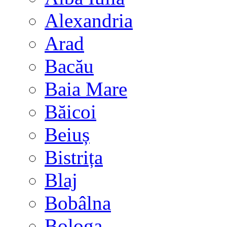
Alexandria
Arad
Bacău
Baia Mare
Băicoi
Beiuș
Bistrița
Blaj
Bobâlna
Bologa