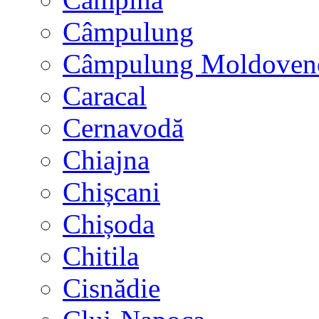
Câmpulung
Câmpulung Moldoven
Caracal
Cernavodă
Chiajna
Chișcani
Chișoda
Chitila
Cisnădie