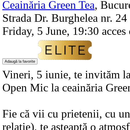
Ceainăria Green Tea
,
Bucure
Strada Dr. Burghelea nr. 24
Friday, 5 June, 19:30 acces 
Adaugă la favorite
Vineri, 5 iunie, te invităm
Open Mic la ceainăria Gree
Fie că vii cu prietenii, cu u
relație), te așteaptă o atmos