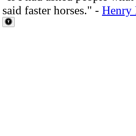
said faster horses." -
Henry 