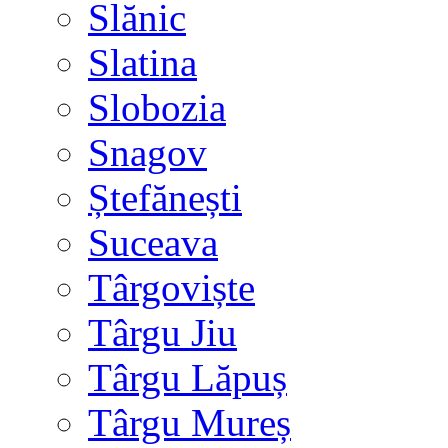
Slănic
Slatina
Slobozia
Snagov
Ștefănești
Suceava
Târgoviște
Târgu Jiu
Târgu Lăpuș
Târgu Mureș