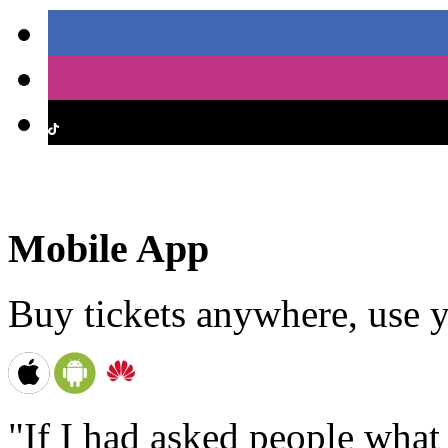
Mobile App
Buy tickets anywhere, use y
"If I had asked people wha