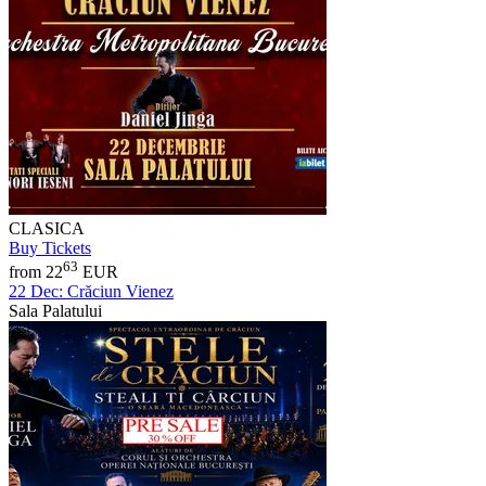
CLASICA
Buy Tickets
63
from 22
EUR
22 Dec:
Crăciun Vienez
Sala Palatului