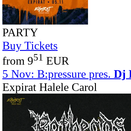
PARTY
Buy Tickets
51
from 9
EUR
5 Nov:
B:pressure pres.
Dj 
Expirat Halele Carol