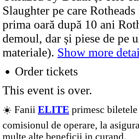
Slaughter pe care Rotheads ș
prima oară după 10 ani Rothe
demoul, dar și piese de pe ul
materiale).
Show more detai
Order tickets
This event is over.
☀️ Fanii
ELITE
primesc biletele
comisionul de operare, la asigur
multe alte beneficii in curand.