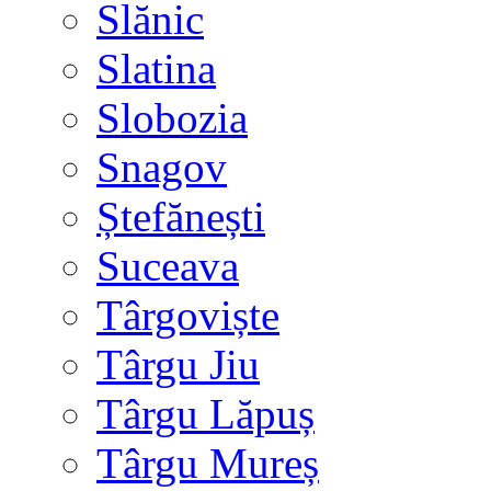
Slănic
Slatina
Slobozia
Snagov
Ștefănești
Suceava
Târgoviște
Târgu Jiu
Târgu Lăpuș
Târgu Mureș