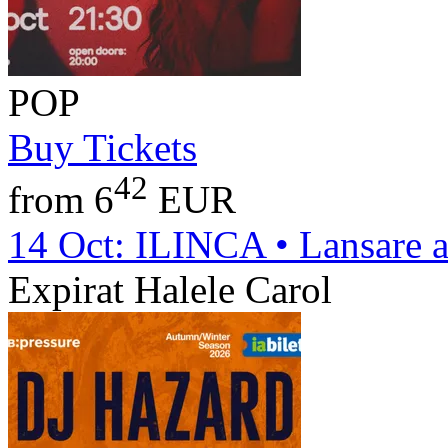
POP
Buy Tickets
42
from 6
EUR
14 Oct:
ILINCA • Lansare a
Expirat Halele Carol