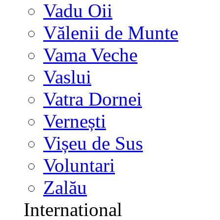
Vadu Oii
Vălenii de Munte
Vama Veche
Vaslui
Vatra Dornei
Vernești
Vișeu de Sus
Voluntari
Zalău
International