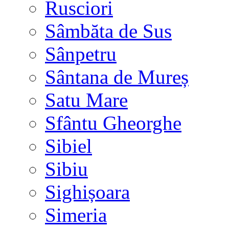
Rusciori
Sâmbăta de Sus
Sânpetru
Sântana de Mureș
Satu Mare
Sfântu Gheorghe
Sibiel
Sibiu
Sighișoara
Simeria