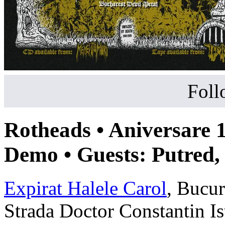
Foll
Rotheads
• Aniversare 
Demo • Guests:
Putred,
Expirat Halele Carol
,
Bucur
Strada Doctor Constantin Is