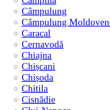
Câmpulung
Câmpulung Moldoven
Caracal
Cernavodă
Chiajna
Chișcani
Chișoda
Chitila
Cisnădie