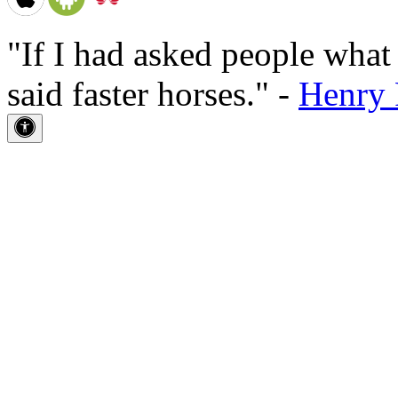
"If I had asked people wha
said faster horses." -
Henry 