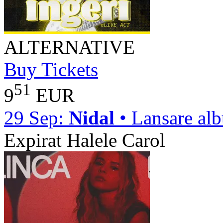
ALTERNATIVE
Buy Tickets
51
9
EUR
29 Sep:
Nidal
• Lansare al
Expirat Halele Carol