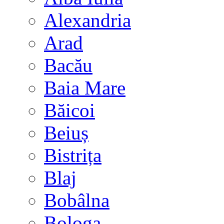
Alexandria
Arad
Bacău
Baia Mare
Băicoi
Beiuș
Bistrița
Blaj
Bobâlna
Bologa