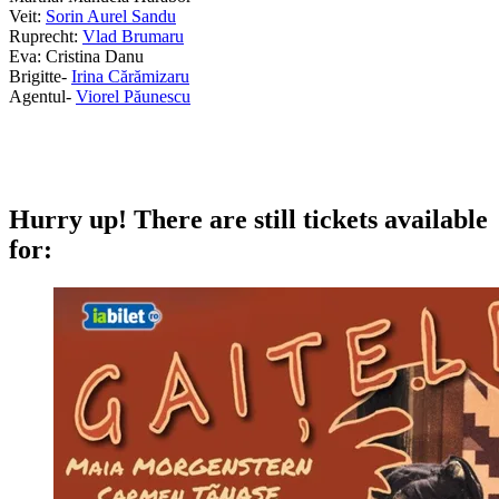
Veit:
Sorin Aurel Sandu
Ruprecht:
Vlad Brumaru
Eva:
Cristina Danu
Brigitte-
Irina Cărămizaru
Agentul-
Viorel Păunescu
Hurry up!
There are still tickets available
for: