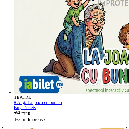
TEATRU
8 Aug:
La joacă cu bunicii
Buy Tickets
62
7
EUR
Teatrul Improteca