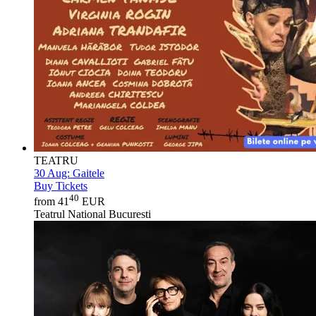
TEATRU
30 Aug:
Gaitele
Buy Tickets
40
from 41
EUR
Teatrul National Bucuresti