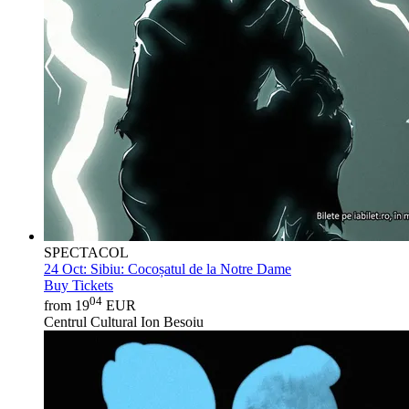
SPECTACOL
24 Oct:
Sibiu: Cocoșatul de la Notre Dame
Buy Tickets
04
from 19
EUR
Centrul Cultural Ion Besoiu