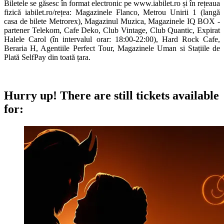
Biletele se găsesc în format electronic pe www.iabilet.ro și în rețeaua
fizică iabilet.ro/rețea: Magazinele Flanco, Metrou Unirii 1 (langă
casa de bilete Metrorex), Magazinul Muzica, Magazinele IQ BOX -
partener Telekom, Cafe Deko, Club Vintage, Club Quantic, Expirat
Halele Carol (în intervalul orar: 18:00-22:00), Hard Rock Cafe,
Beraria H, Agentiile Perfect Tour, Magazinele Uman si Stațiile de
Plată SelfPay din toată țara.
Hurry up!
There are still tickets available
for: