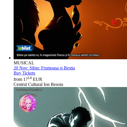
MUSICAL
20 Nov:
Sibiu: Frumoasa și Bestia
Buy Tickets
14
from 17
EUR
Centrul Cultural Ion Besoiu