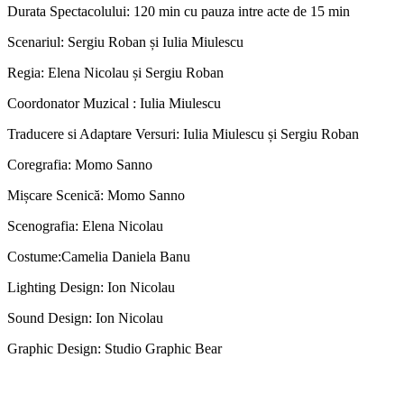
Durata Spectacolului
: 120 min cu pauza intre acte de 15 min
Scenariul:
Sergiu Roban și Iulia Miulescu
Regia:
Elena Nicolau și Sergiu Roban
Coordonator Muzical :
Iulia Miulescu
Traducere si Adaptare Versuri:
Iulia Miulescu și Sergiu Roban
Coregrafia:
Momo Sanno
Mișcare Scenică:
Momo Sanno
Scenografia:
Elena Nicolau
Costume:
Camelia Daniela Banu
Lighting Design:
Ion Nicolau
Sound Design:
Ion Nicolau
Graphic Design:
Studio Graphic Bear