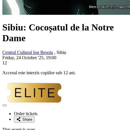
Sibiu: Cocoșatul de la Notre
Dame
Centrul Cultural Ion Besoiu
, Sibiu
Friday, 24 October '25, 19:00
12
Accesul este interzis copiilor sub 12 ani.
Adaugă
la
Order tickets
favorite
Share
This event is over.