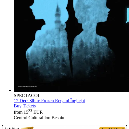
SPECTACOL
12 Dec:
Sibiu: Frozen Regatul Înghețat
Buy Tickets
23
from 15
EUR
Centrul Cultural Ion Besoiu