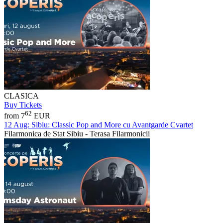
CLASICA
Buy Tickets
62
from 7
EUR
12 Aug:
Sibiu: Classic Pop and More cu Avantgarde Cvartet
Filarmonica de Stat Sibiu - Terasa Filarmonicii