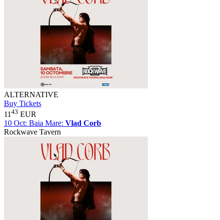
ALTERNATIVE
Buy Tickets
43
11
EUR
10 Oct:
Baia Mare:
Vlad Corb
Rockwave Tavern