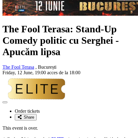
The Fool Terasa: Stand-Up
Comedy politic cu Serghei -
Apucăm lipsa
The Fool Terasa
, București
Friday, 12 June, 19:00 acces de la 18:00
Adaugă
la
Order tickets
favorite
Share
This event is over.