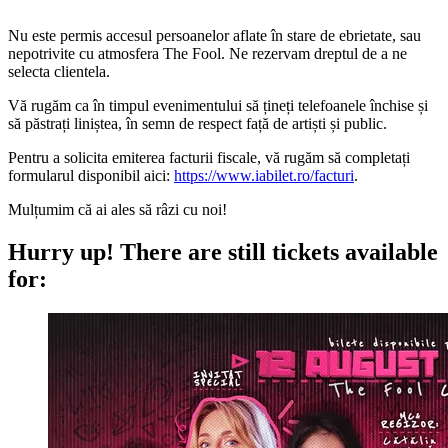
Nu este permis accesul persoanelor aflate în stare de ebrietate, sau
nepotrivite cu atmosfera The Fool. Ne rezervam dreptul de a ne
selecta clientela.
Vă rugăm ca în timpul evenimentului să țineți telefoanele închise și
să păstrați liniștea, în semn de respect față de artiști și public.
Pentru a solicita emiterea facturii fiscale, vă rugăm să completați
formularul disponibil aici:
https://www.iabilet.ro/facturi
.
Mulțumim că ai ales să râzi cu noi!
Hurry up!
There are still tickets available
for: