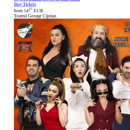
Buy Tickets
27
from 14
EUR
Teatrul George Ciprian