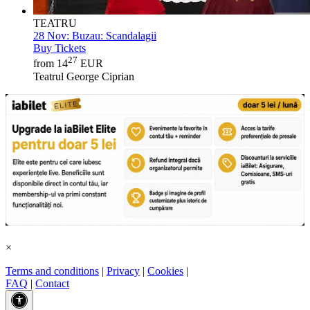
TEATRU
28 Nov:
Buzau: Scandalagii
Buy Tickets
27
from 14
EUR
Teatrul George Ciprian
×
Terms and conditions
|
Privacy
|
Cookies
|
FAQ
|
Contact