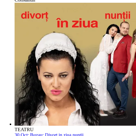
TEATRU
30 Oct:
Buzau: Divort in ziua nuntii