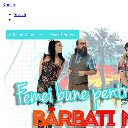
Kooltix
Search