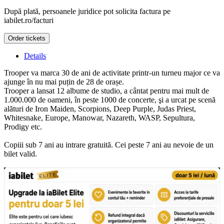
După plată, persoanele juridice pot solicita factura pe
iabilet.ro/facturi
Order tickets
Details
Trooper va marca 30 de ani de activitate printr-un turneu major ce va
ajunge în nu mai puțin de 28 de orașe.
Trooper a lansat 12 albume de studio, a cântat pentru mai mult de
1.000.000 de oameni, în peste 1000 de concerte, şi a urcat pe scenă
alături de Iron Maiden, Scorpions, Deep Purple, Judas Priest,
Whitesnake, Europe, Manowar, Nazareth, WASP, Sepultura,
Prodigy etc.
Copiii sub 7 ani au intrare gratuită. Cei peste 7 ani au nevoie de un
bilet valid.