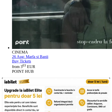
CINEMA
26 Aug:
Marfa si Banii
Buy Tickets
03
from 3
EUR
POINT HUB