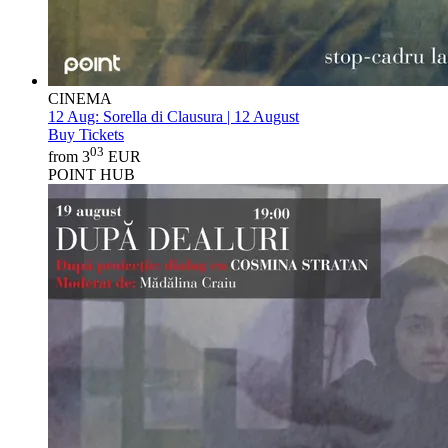
CINEMA
12 Aug:
Sorella di Clausura | 12 August
Buy Tickets
03
from 3
EUR
POINT HUB