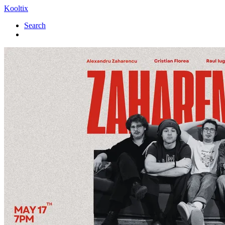
Kooltix
Search