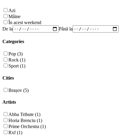
Azi
Mâine
În acest weekend
De la
Până la
Categories
Pop (3)
Rock (1)
Sport (1)
Cities
Brașov (5)
Artists
Abba Tribute (1)
Horia Brenciu (1)
Prime Orchestra (1)
Rxf (1)