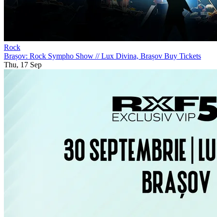
Rock
Brașov: Rock Sympho Show
//
Lux Divina, Brașov
Buy Tickets
Thu, 17 Sep