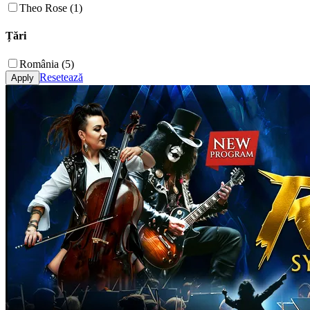
Theo Rose (1)
Țări
România (5)
Resetează