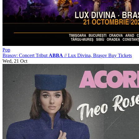
Pop
Brasov: Concert Tribut
ABBA
//
Lux Divina, Brașov
Buy Tickets
Wed, 21 Oct