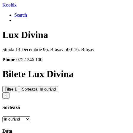
Kooltix
Search
Lux Divina
Strada 13 Decembrie 96, Brașov 500116, Brașov
Phone
0752 246 100
Bilete Lux Divina
Filtre
1
Sortează: În curând
×
Sortează
Data