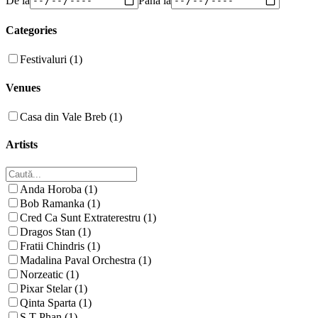
Categories
Festivaluri (1)
Venues
Casa din Vale Breb (1)
Artists
Anda Horoba (1)
Bob Ramanka (1)
Cred Ca Sunt Extraterestru (1)
Dragos Stan (1)
Fratii Chindris (1)
Madalina Paval Orchestra (1)
Norzeatic (1)
Pixar Stelar (1)
Qinta Sparta (1)
S T Phan (1)