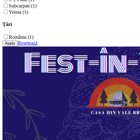
Subcarpati (1)
Yenna (1)
Țări
România (1)
Resetează