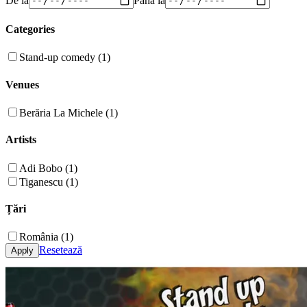
Categories
Stand-up comedy (1)
Venues
Berăria La Michele (1)
Artists
Adi Bobo (1)
Tiganescu (1)
Țări
România (1)
Resetează