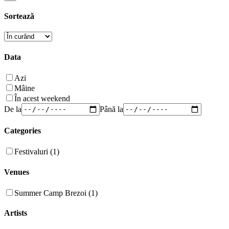
Sortează
Data
Azi
Mâine
În acest weekend
De la
Până la
Categories
Festivaluri (1)
Venues
Summer Camp Brezoi (1)
Artists