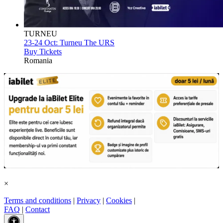
TURNEU
23-24 Oct:
Turneu The URS
Buy Tickets
Romania
×
Terms and conditions
|
Privacy
|
Cookies
|
FAQ
|
Contact