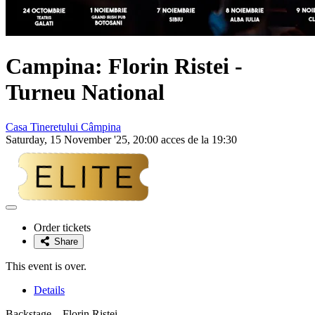
Campina:
Florin Ristei
-
Turneu National
Casa Tineretului Câmpina
Saturday, 15 November '25, 20:00 acces de la 19:30
Adaugă
la
Order tickets
favorite
Share
This event is over.
Details
Backstage – Florin Ristei