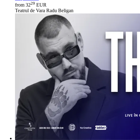
29
from 32
EUR
Teatrul de Vara Radu Beligan