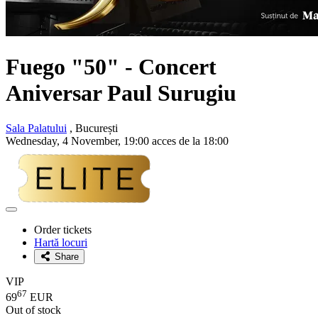
Fuego "50" - Concert
Aniversar
Paul Surugiu
Sala Palatului
, București
Wednesday, 4 November, 19:00 acces de la 18:00
Adaugă
la
Order tickets
favorite
Hartă locuri
Share
VIP
67
69
EUR
Out of stock