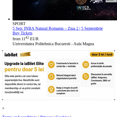
SPORT
5 Sep:
INBA Natural Romania – Ziua 2 | 5 Septembrie
Buy Tickets
42
from 11
EUR
Universitatea Politehnica Bucuresti - Aula Magna
×