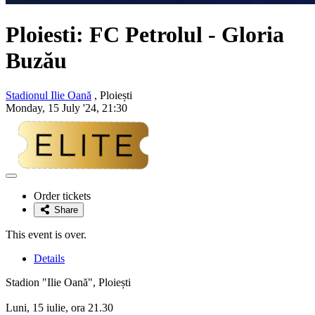
Ploiesti: FC Petrolul - Gloria
Buzău
Stadionul Ilie Oană
, Ploiești
Monday, 15 July '24, 21:30
Adaugă
la
Order tickets
favorite
Share
This event is over.
Details
Stadion "Ilie Oană", Ploiești
Luni, 15 iulie, ora 21.30