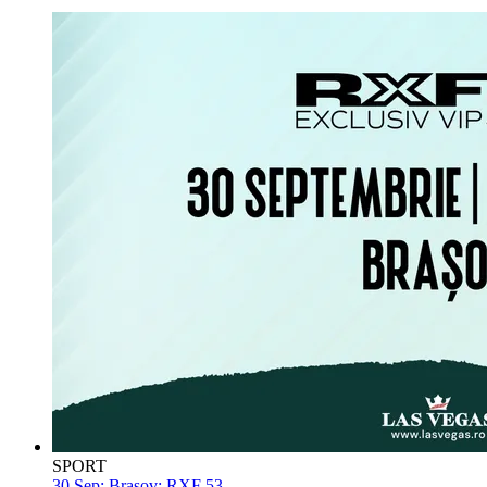
SPORT
30 Sep:
Brasov: RXF 53