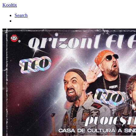
Kooltix
Search