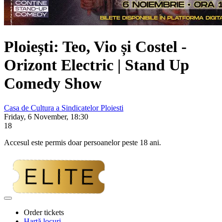
Ploiești:
Teo, Vio și Costel
-
Orizont Electric | Stand Up
Comedy Show
Casa de Cultura a Sindicatelor Ploiesti
Friday, 6 November, 18:30
18
Accesul este permis doar persoanelor peste 18 ani.
Adaugă
la
Order tickets
favorite
Hartă locuri