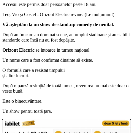
Accesul este permis doar persoanelor peste 18 ani.
Teo, Vio și Costel - Orizont Electric revine. (Le mulțumim!)
Vă așteptăm la un show de stand-up comedy de neuitat.
După ani în care au dominat scene, au umplut stadioane și au stabilit
standarde care încă nu au fost depășite,
Orizont Electric
se întoarce în turneu național.
Un nume care a fost confirmat dinainte să existe.
O formulă care a rezistat timpului
și altor lucruri.
După o pauză resimțită de toată lumea, revenirea nu mai este doar o
veste bună.
Este o binecuvântare.
Un show pentru toată țara.