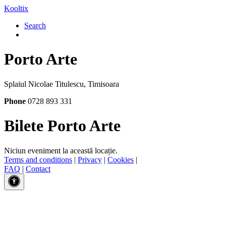
Kooltix
Search
Porto Arte
Splaiul Nicolae Titulescu, Timisoara
Phone
0728 893 331
Bilete Porto Arte
Niciun eveniment la această locație.
Terms and conditions
|
Privacy
|
Cookies
|
FAQ
|
Contact