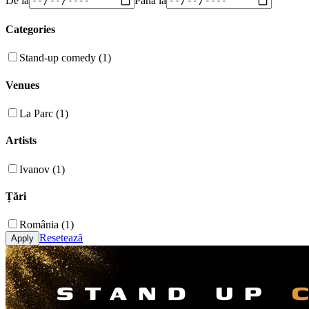
Categories
Stand-up comedy (1)
Venues
La Parc (1)
Artists
Ivanov (1)
Țări
România (1)
Resetează