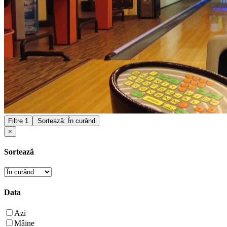
Filtre
1
Sortează: În curând
×
Sortează
Data
Azi
Mâine