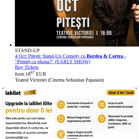
STAND-UP
4 Oct:
Pitești: Stand-Up Comedy cu
Bordea & Cortea
-
"Primiți cu gluma?" (EARLY SHOW)
Buy Tickets
97
from 18
EUR
Teatrul Victoriei (Cinema Sebastian Papaiani)