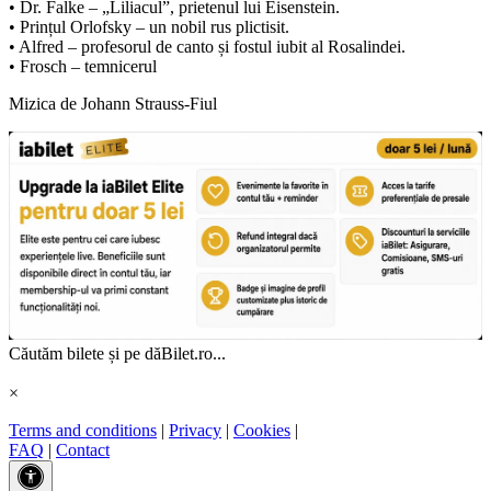
• Dr. Falke – „Liliacul”, prietenul lui Eisenstein.
• Prințul Orlofsky – un nobil rus plictisit.
• Alfred – profesorul de canto și fostul iubit al Rosalindei.
• Frosch – temnicerul
Mizica de Johann Strauss-Fiul
Căutăm bilete și pe dăBilet.ro...
×
Terms and conditions
|
Privacy
|
Cookies
|
FAQ
|
Contact