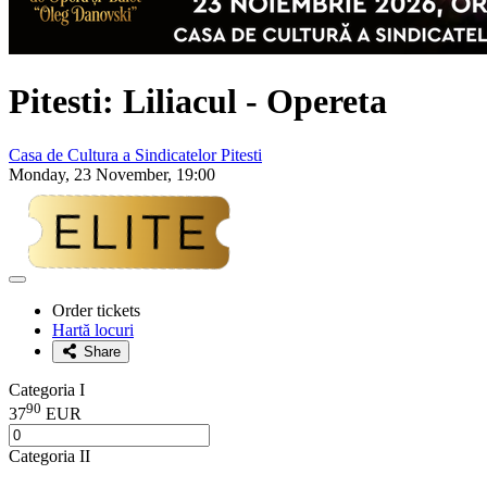
Pitesti: Liliacul - Opereta
Casa de Cultura a Sindicatelor Pitesti
Monday, 23 November, 19:00
Adaugă
la
Order tickets
favorite
Hartă locuri
Share
Categoria I
90
37
EUR
Categoria II