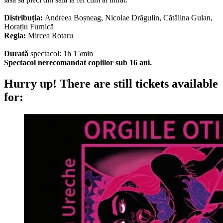
Distribuția:
Andreea Boșneag, Nicolae Drăgulin, Cătălina Gulan,
Horațiu Furnică
Regia:
Mircea Rotaru
Durată
spectacol: 1h 15min
Spectacol nerecomandat copiilor sub 16 ani.
Hurry up!
There are still tickets available
for: